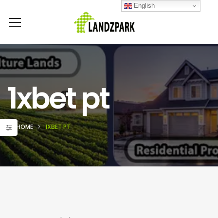
English
1xbet pt
HOME
1XBET PT