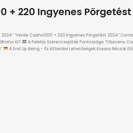
0 + 220 Ingyenes Pörgetést
t 2024” “Verde Casino
1200 + 220 Ingyenes Pörgetést 2024” Cont
álhatsz Ki?
A Felelős Szerencsejáték Fontossága “Obsceno Ca
n”
A End Up Being – És Kifizetési Lehetőségek Kosara Nézzük Elő