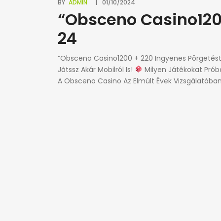
BY
ADMIN
01/10/2024
“Obsceno Casino️120
24
“Obsceno Casino
1200 + 220 Ingyenes Pörgetés
Játssz Akár Mobilról Is!
Milyen Játékokat Prób
A Obsceno Casino Az Elmúlt Évek Vizsgálatába
Az Üdvözlő Bónuszokat […]