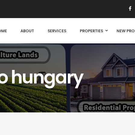
OME
ABOUT
SERVICES
PROPERTIES
NEW PRO
no hungary