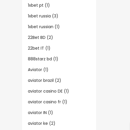
1xbet pt (1)
1xbet russia (3)
1xbet russian (1)
22Bet BD (2)
22bet IT (1)
888starz bd (1)
Aviator (1)
aviator brazil (2)
aviator casino DE (1)
aviator casino fr (1)
aviator IN (1)
aviator ke (2)