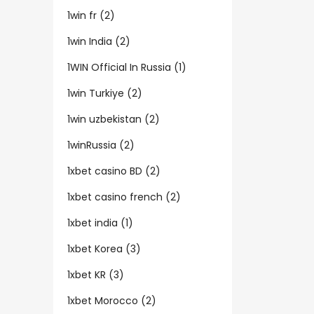
1win fr (2)
1win India (2)
1WIN Official In Russia (1)
1win Turkiye (2)
1win uzbekistan (2)
1winRussia (2)
1xbet casino BD (2)
1xbet casino french (2)
1xbet india (1)
1xbet Korea (3)
1xbet KR (3)
1xbet Morocco (2)