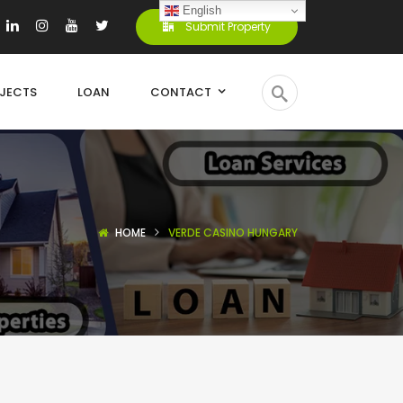
English
Submit Property
JECTS
LOAN
CONTACT
HOME
VERDE CASINO HUNGARY