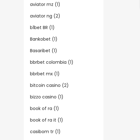
aviator mz (1)
aviator ng (2)
b1bet BR (1)
Bankobet (1)
Basaribet (1)
bbrbet colombia (1)
bbrbet mx (1)
bitcoin casino (2)
bizzo casino (1)
book of ra (1)
book of ra it (1)
casibom tr (1)