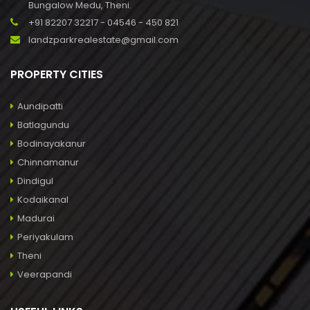
Bungalow Medu, Theni.
+91 82207 32217 - 04546 - 450 821
landzparkrealestate@gmail.com
PROPERTY CITIES
Aundipatti
Batlagundu
Bodinayakanur
Chinnamanur
Dindigul
Kodaikanal
Madurai
Periyakulam
Theni
Veerapandi