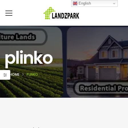
English
plinko
HOME
PLINKO