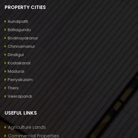
PROPERTY CITIES
Aundipatti
Batlagundu
Bodinayakanur
Chinnamanur
Dindigul
Kodaikanal
Madurai
Periyakulam
Theni
Veerapandi
USEFUL LINKS
Agriculture Lands
Commercial Properties