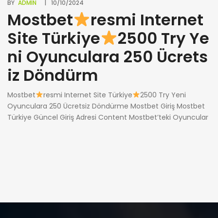
BY
ADMIN
10/10/2024
Mostbet
resmi Internet
Site Türkiye
2500 Try Ye
ni Oyunculara 250 Ücrets
iz Döndürm
Mostbet
resmi Internet Site Türkiye
2500 Try Yeni
Oyunculara 250 Ücretsiz Döndürme Mostbet Giriş Mostbet
Türkiye Güncel Giriş Adresi Content Mostbet’teki Oyuncular
Için Bonuslar Mostbet’te Yeni Ziyaretçiler İçin Hoşgeldin
Bonusu Mostbet’te Bahis Yapılabilecek Spor Türleri Türk
Oyuncular İçin Spor Bahisleri Mostbet Tr Kayıt Ve Giriş
Sitenin Samimiyeti” “[newline]spor Bahisleri Futbol Mostbet
Aviator Oyunu Mostbet Indir Apk Mostbet […]