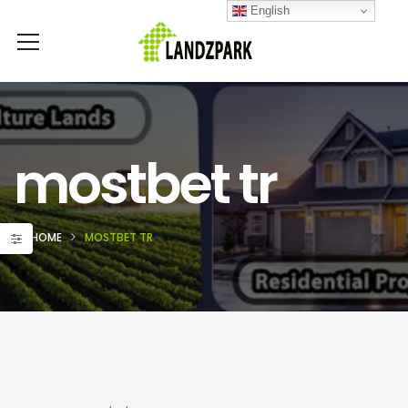
English
mostbet tr
HOME
MOSTBET TR