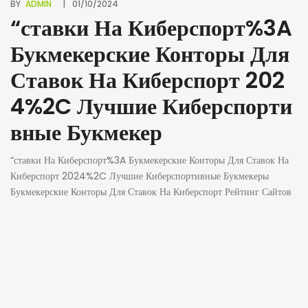
BY
ADMIN
01/10/2024
“ставки На Киберспорт%3A
Букмекерские Конторы Для
Ставок На Киберспорт 202
4%2C Лучшие Киберспорти
вные Букмекер
“ставки На Киберспорт%3A Букмекерские Конторы Для Ставок На
Киберспорт 2024%2C Лучшие Киберспортивные Букмекеры
Букмекерские Конторы Для Ставок На Киберспорт Рейтинг Сайтов
2022 Content Критерии Формирования Рейтинга Лучших Бк
только Составлялся Рейтинг немногих Киберспортивных
Букмекеров Бывают Ли” “бонусы Для Ставок а Киберспорт%3F
Линия Ставок На Киберспортивные Мероприятия Бонус До
33000₽ Код Vsepro Топ-5 Бк Для Ставок […]