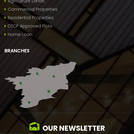
Agriculture Lands
Commercial Properties
Residential Properties
DTCP Approved Plots
Home Loan
BRANCHES
OUR NEWSLETTER