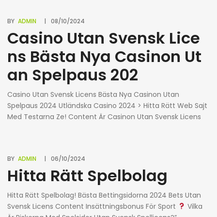
Svensk Licens Om Malta-casino Se
Kan Jag Spela På Ett
Gambling Establishment Utan Svensk Licens?
BY
ADMIN
08/10/2024
Casinobonusar Och Erbjudanden Hur Skiljer Sig Casinon
Casino Utan Svensk Lice
Utan […]
ns Bästa Nya Casinon Ut
an Spelpaus 202
Casino Utan Svensk Licens Bästa Nya Casinon Utan
Spelpaus 2024 Utländska Casino 2024 > Hitta Rätt Web Sajt
Med Testarna Ze! Content Är Casinon Utan Svensk Licens
Lika Säkra Som De Med Family Room Svenska Licensen?
Casino Utan Spelgräns Nedstängda Utländska Spelbolag
Svensk Spellicens Vad Är Casinon Utan Svensk Licens? Kan
BY
ADMIN
06/10/2024
Ni Spela På Utländska […]
Hitta Rätt Spelbolag
Hitta Rätt Spelbolag! Bästa Bettingsidorna 2024 Bets Utan
Svensk Licens Content Insättningsbonus För Sport
Vilka