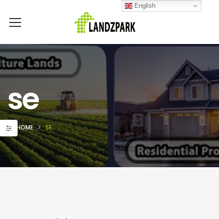
English
se
HOME
SE