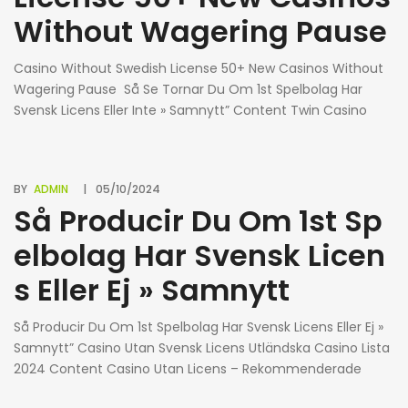
Without Wagering Pause
Casino Without Swedish License 50+ New Casinos Without
Wagering Pause ️ Så Se Tornar Du Om 1st Spelbolag Har
Svensk Licens Eller Inte » Samnytt” Content Twin Casino
Erbjuder Ett Spelparadis Och En Besonders Välkomstbonus
Är Pay In Play Casino Säkra? Kan Man Spela Casino Utan
Svensk Licens Med Bankid? Casinon Utan Svensk Licens Med
BY
ADMIN
05/10/2024
[…]
Så Producir Du Om 1st Sp
elbolag Har Svensk Licen
s Eller Ej » Samnytt
Så Producir Du Om 1st Spelbolag Har Svensk Licens Eller Ej »
Samnytt” Casino Utan Svensk Licens Utländska Casino Lista
2024 Content Casino Utan Licens – Rekommenderade
Spellicenser Utanför Eu Specifika Regler Och Begränsningar