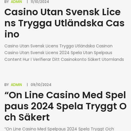
BY
ADMIN
11/10/2024
Casino Utan Svensk Lice
ns Trygga Utländska Cas
ino
Casino Utan Svensk Licens Trygga Utländska Casinon
Casino Utan Svensk Licens 2024 Spela Utan Spelpaus
Content Hur I Verifierar Ditt Casinokonto Säkert Utomlands
Kan Jag Sätta Insättningsgränser På Casinon Utan Svensk
Licens? Skatteregler Att Komma Ihåg Nya Utländska
Casinon 2024 Utan Svensk Spellicens Vad Är Spelpaus? Bra
BY
ADMIN
09/10/2024
Spellicenser Som Inte Ger Skattefria Vinster Utländska
“On Line Casino Med Spel
Casino […]
paus 2024 Spela Tryggt O
ch Säkert
“On Line Casino Med Spelpaus 2024 Spela Tryggt Och