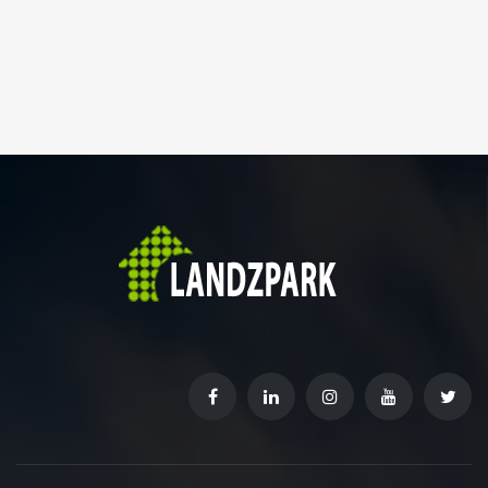
Mistakes To Stay Away From With Casino Bonuses
Maximizing Your On Line Casino Bonuses Can I Mix Different
Bonuses? What Happens Easily […]