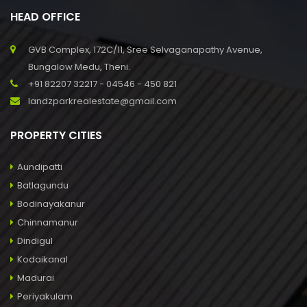
HEAD OFFICE
GVB Complex, 172C/11, Sree Selvaganapathy Avenue,
Bungalow Medu, Theni.
+91 82207 32217 - 04546 - 450 821
landzparkrealestate@gmail.com
PROPERTY CITIES
Aundipatti
Batlagundu
Bodinayakanur
Chinnamanur
Dindigul
Kodaikanal
Madurai
Periyakulam