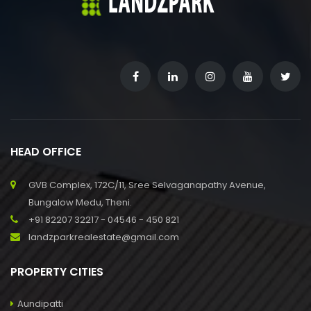
HEAD OFFICE
GVB Complex, 172C/11, Sree Selvaganapathy Avenue,
Bungalow Medu, Theni.
+91 82207 32217 - 04546 - 450 821
landzparkrealestate@gmail.com
PROPERTY CITIES
Aundipatti