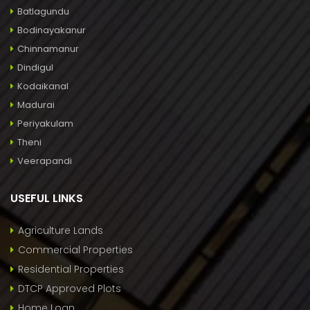
Batlagundu
Bodinayakanur
Chinnamanur
Dindigul
Kodaikanal
Madurai
Periyakulam
Theni
Veerapandi
USEFUL LINKS
Agriculture Lands
Commercial Properties
Residential Properties
DTCP Approved Plots
Home Loan