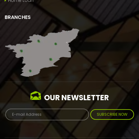
Home Loan
BRANCHES
OUR NEWSLETTER
SUBSCRIBE NOW