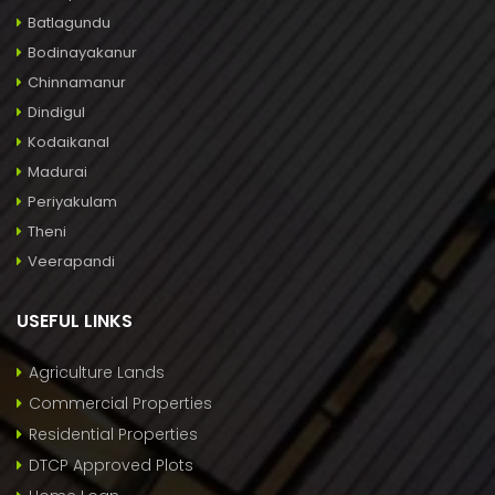
Batlagundu
Bodinayakanur
Chinnamanur
Dindigul
Kodaikanal
Madurai
Periyakulam
Theni
Veerapandi
USEFUL LINKS
Agriculture Lands
Commercial Properties
Residential Properties
DTCP Approved Plots