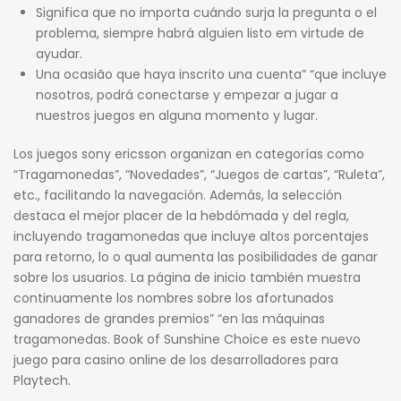
Significa que no importa cuándo surja la pregunta o el
problema, siempre habrá alguien listo em virtude de
ayudar.
Una ocasião que haya inscrito una cuenta” “que incluye
nosotros, podrá conectarse y empezar a jugar a
nuestros juegos en alguna momento y lugar.
Los juegos sony ericsson organizan en categorías como
“Tragamonedas”, “Novedades”, “Juegos de cartas”, “Ruleta”,
etc., facilitando la navegación. Además, la selección
destaca el mejor placer de la hebdómada y del regla,
incluyendo tragamonedas que incluye altos porcentajes
para retorno, lo o qual aumenta las posibilidades de ganar
sobre los usuarios. La página de inicio también muestra
continuamente los nombres sobre los afortunados
ganadores de grandes premios” “en las máquinas
tragamonedas. Book of Sunshine Choice es este nuevo
juego para casino online de los desarrolladores para
Playtech.