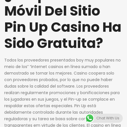
Móvil Del Sitio
Pin Up Casino Ha
Sido Gratuita?
Todos los proveedores presentados boy muy populares no
meio de los” “internet casinos en línea sumado a han
demostrado se tornar los mejores. Casino coopera solo
con proveedores probados, por lo que no puede haber
dudas sobre la calidad del software. Los proveedores
realizan regularmente promociones y bonificaciones para
los jugadores en sus juegos, y el Pin-up se complace en
respaldar estas ofertas especiales. Pin Up está
debidamente controlado durante las autoridades
Chat With Us
reguladoras y su tarea se basa sobre condiciones
transparentes em virtude de los clientes. El casino en línea