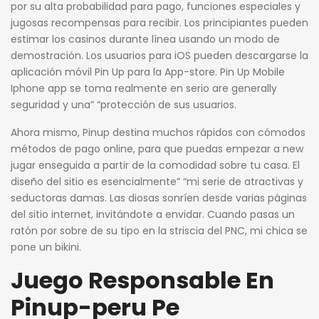
por su alta probabilidad para pago, funciones especiales y
jugosas recompensas para recibir. Los principiantes pueden
estimar los casinos durante línea usando un modo de
demostración. Los usuarios para iOS pueden descargarse la
aplicación móvil Pin Up para la App-store. Pin Up Mobile
Iphone app se toma realmente en serio are generally
seguridad y una” “protección de sus usuarios.
Ahora mismo, Pinup destina muchos rápidos con cómodos
métodos de pago online, para que puedas empezar a new
jugar enseguida a partir de la comodidad sobre tu casa. El
diseño del sitio es esencialmente” “mi serie de atractivas y
seductoras damas. Las diosas sonríen desde varias páginas
del sitio internet, invitándote a envidar. Cuando pasas un
ratón por sobre de su tipo en la striscia del PNC, mi chica se
pone un bikini.
Juego Responsable En
Pinup-peru Pe