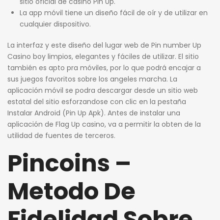
sitio oficial de casino Pin Up.
La app móvil tiene un diseño fácil de oír y de utilizar en
cualquier dispositivo.
La interfaz y este diseño del lugar web de Pin number Up
Casino boy limpios, elegantes y fáciles de utilizar. El sitio
también es apto pra móviles, por lo que podrá encajar a
sus juegos favoritos sobre los angeles marcha. La
aplicación móvil se podra descargar desde un sitio web
estatal del sitio esforzandose con clic en la pestaña
Instalar Android (Pin Up Apk). Antes de instalar una
aplicación de Flag Up casino, va a permitir la obten de la
utilidad de fuentes de terceros.
Pincoins –
Metodo De
Fidelidad Sobre