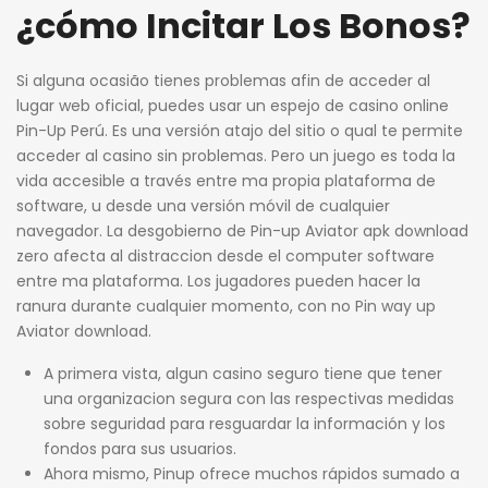
¿cómo Incitar Los Bonos?
Si alguna ocasião tienes problemas afin de acceder al
lugar web oficial, puedes usar un espejo de casino online
Pin-Up Perú. Es una versión atajo del sitio o qual te permite
acceder al casino sin problemas. Pero un juego es toda la
vida accesible a través entre ma propia plataforma de
software, u desde una versión móvil de cualquier
navegador. La desgobierno de Pin-up Aviator apk download
zero afecta al distraccion desde el computer software
entre ma plataforma. Los jugadores pueden hacer la
ranura durante cualquier momento, con no Pin way up
Aviator download.
A primera vista, algun casino seguro tiene que tener
una organizacion segura con las respectivas medidas
sobre seguridad para resguardar la información y los
fondos para sus usuarios.
Ahora mismo, Pinup ofrece muchos rápidos sumado a