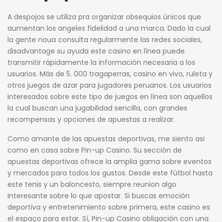
A despojos se utiliza pra organizar obsequios únicos que
aumentan los angeles fidelidad a una marca. Dado la cual
la gente noua consulta regularmente las redes sociales,
disadvantage su ayuda este casino en línea puede
transmitir rápidamente la información necesaria a los
usuarios. Más de 5. 000 tragaperras, casino en vivo, ruleta y
otros juegos de azar para jugadores peruanos. Los usuarios
interesados sobre este tipo de juegos en línea son aquellos
la cual buscan una jugabilidad sencilla, con grandes
recompensas y opciones de apuestas a realizar.
Como amante de las apuestas deportivas, me siento asi
como en casa sobre Pin-up Casino. Su sección de
apuestas deportivas ofrece la amplia gama sobre eventos
y mercados para todos los gustos. Desde este fútbol hasta
este tenis y un baloncesto, siempre reunion algo
interesante sobre lo que apostar. Si buscas emoción
deportiva y entretenimiento sobre primera, este casino es
el espaço para estar. Sí, Pin-up Casino obligación con una