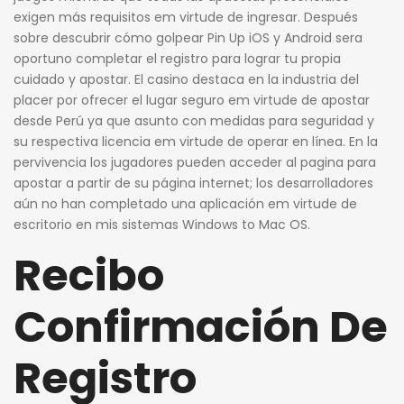
exigen más requisitos em virtude de ingresar. Después
sobre descubrir cómo golpear Pin Up iOS y Android sera
oportuno completar el registro para lograr tu propia
cuidado y apostar. El casino destaca en la industria del
placer por ofrecer el lugar seguro em virtude de apostar
desde Perú ya que asunto con medidas para seguridad y
su respectiva licencia em virtude de operar en línea. En la
pervivencia los jugadores pueden acceder al pagina para
apostar a partir de su página internet; los desarrolladores
aún no han completado una aplicación em virtude de
escritorio en mis sistemas Windows to Mac OS.
Recibo
Confirmación De
Registro