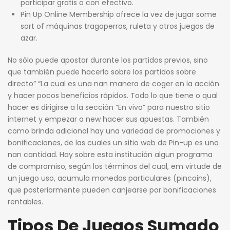
participar gratis o con efectivo.
Pin Up Online Membership ofrece la vez de jugar some
sort of máquinas tragaperras, ruleta y otros juegos de
azar.
No sólo puede apostar durante los partidos previos, sino
que también puede hacerlo sobre los partidos sobre
directo” “La cual es una nan manera de coger en la acción
y hacer pocos beneficios rápidos. Todo lo que tiene o qual
hacer es dirigirse a la sección “En vivo” para nuestro sitio
internet y empezar a new hacer sus apuestas. También
como brinda adicional hay una variedad de promociones y
bonificaciones, de las cuales un sitio web de Pin-up es una
nan cantidad. Hay sobre esta institución algun programa
de compromiso, según los términos del cual, em virtude de
un juego uso, acumula monedas particulares (pincoins),
que posteriormente pueden canjearse por bonificaciones
rentables.
Tipos De Juegos Sumado