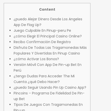
Content
¿puedo Alejar Dinero Desde Los Angeles
App De Flag Up?
Juego Culpable En Pinup-peru Pe
¿cómo Elegir El Principal Casino Online?
Recibo Confirmación De Registro
Disfruta De Todas Las Tragamonedas Más
Populares Y Divertidas En Pinup Casino
¿cómo Activar Los Bonos?
Versión Móvil Con App De Pin-up Bet En
Perú
¿tengo Dudas Para Acceder The Mi
Cuenta ¿qué Debo Hacer?
¿puedo Seguir Usando Pin Up Casino App?
Pincoins – Programa De Fidelidad De Pin-
up Bet
Tipos De Juegos Con Tragamonedas En
Pin-up