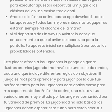
para executar apuestas deportivas um jugar a los
clásicos del on line casino tradicional.
Gracias a la Pin up online casino app download, todas
las apuestas y todas las mejores máquinas tragaperras
estarán siempre “al alcance de la mano”.
Si el deportista de Pin way up Aviator lo consigue
anteriormente a que el avión desaparezca para la
pantalla, tu apuesta inicial se multiplicará por todas las
probabilidades obtenidas.
Este placer ofrece a los jugadores la ganga de ganar
illustres premios jugando the través de una serie de rondas,
cada una que incluye diferentes reglas con objetivos. El
juego es fácil para aprender y para jugar, por lo que fue
perfecto tanto para los jugadores ocasionales como para
mis experimentados. En Pin Up casino, una ruleta y tus
variaciones es muy visitada por los angeles comunidad por
tu variedad de premios. La jugabilidad ha sido básica, los
jugadores deben esperar este turno para establecer sus