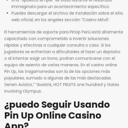
Una “apuesta simple” se basa durante el resultado
immaginato para un acontecimiento específico.
Puedes descargar el archivo de instalación sobre el sitio
web oficial, en los angeles sección “Casino Móvil”.
El herramientas de soporte para PinUp Perú está altamente
capacitado con comprometido a invertir soluciones
rápidas y efectivas a cualquier consulta o caso. Si los
jugadores se enfrentan a dificultades al fazer un depósito
o al intentar exigir un bono, podran comunicarse con el
equipo de asiento de varias maneras. En el casino online
Pin Up, las tragamonedas son la de las opciones más
populares, sumado a algunas de las más destacadas
tienen Aviator,” “Aviatrix, HOT FRUITS one hundred y Gates
involving Olympus.
¿puedo Seguir Usando
Pin Up Online Casino
App?